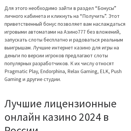
Для этого необходимо зайти в раздел “Бонусы”
личного кабинета и кликнуть на “Получить”. Этот
приветственный бонус позволяет вам наслаждаться
игровыми автоматами на Азино777 без вложений,
запускать слоты бесплатно и радоваться реальным
выигрышам. Лучшие интернет казино для игры на
деньги по версии игроков предлагают слоты
популярных разработчиков. К их числу относят
Pragmatic Play, Endorphina, Relax Gaming, ELK, Push
Gaming и другие студии.
Лучшие лицензионные
онлайн казино 2024 в
России