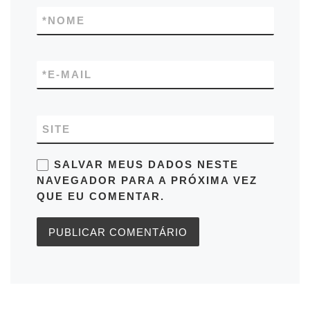
*
NOME
*
E-MAIL
SITE
SALVAR MEUS DADOS NESTE
NAVEGADOR PARA A PRÓXIMA VEZ
QUE EU COMENTAR.