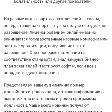
волатильность или другие показатели.
На разные виды азартных развлечений — слоты,
покер, ставки на спорт — нужно получить отдельное
разрешение. Лицензированием онлайн-казино
занимаются государственные игорные комиссии или
частные организации, получившие на это
разрешение. Они проверяют компании на
соответствие стандартам, анализируют бизнес-
план заявителей, тестируют софт и, если все в
порядке, выдают лицензию.
Представляем вашему вниманию пример
достойного игрового зала, а также информацию о
выгодных для постоянных игроков программах
лояльности. Чаще всего новички получают
дополнительные начисления к внесенной сумме и