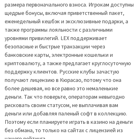
размера первоначального взноса. Игрокам доступны
щедрые бонусы, включая приветственный пакет,
еженедельный кешбэк и эксклюзивные подарки, а
также программы лояльности с различными
уровнями привилегий. LEX поддерживает
безопасные и быстрые транзакции через
банковские карты, электронные кошельки и
криптовалюту, а также предлагает круглосуточную
поддержку клиентов. Русские клубы зачастую
получают лицензию в Кюрасао, потому что она
более дешевая, но все равно это немаленькие
деньги. Так что поверьте, операторам невыгодно
рисковать своим статусом, не выплачивая вам
деньги или добавляя паленый софт в коллекцию.
Поэтому если планируете играть в казино на деньги
без обмана, то только на сайтах с лицензией из
нашего рейтинга.