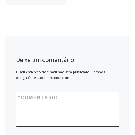
Deixe um comentário
O seu endereço de e-mail não será publicado.
Campos
obrigatórios são marcados com
*
*
COMENTÁRIO