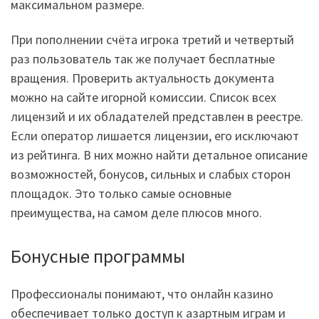
максимальном размере.
При пополнении счёта игрока третий и четвертый
раз пользователь так же получает бесплатные
вращения. Проверить актуальность документа
можно на сайте игорной комиссии. Список всех
лицензий и их обладателей представлен в реестре.
Если оператор лишается лицензии, его исключают
из рейтинга. В них можно найти детальное описание
возможностей, бонусов, сильных и слабых сторон
площадок. Это только самые основные
преимущества, на самом деле плюсов много.
Бонусные программы
Профессионалы понимают, что онлайн казино
обеспечивает только доступ к азартным играм и