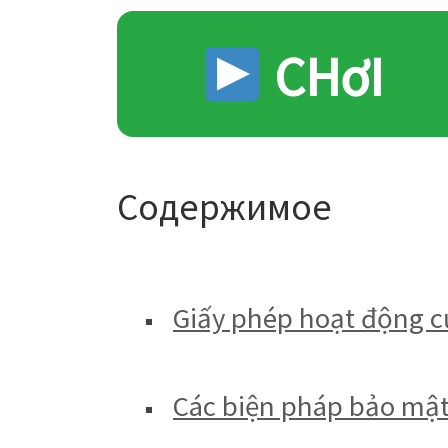
CHơI
Содержимое
Giấy phép hoạt động c
Các biện pháp bảo mật