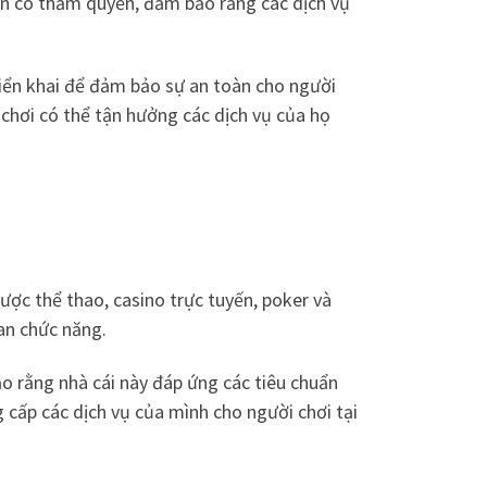
an có thẩm quyền, đảm bảo rằng các dịch vụ
riển khai để đảm bảo sự an toàn cho người
 chơi có thể tận hưởng các dịch vụ của họ
cược thể thao, casino trực tuyến, poker và
an chức năng.
 rằng nhà cái này đáp ứng các tiêu chuẩn
 cấp các dịch vụ của mình cho người chơi tại