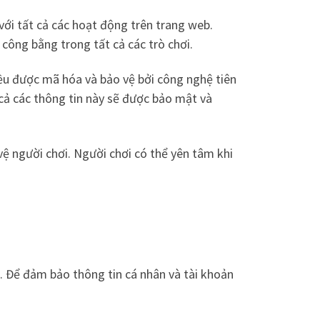
với tất cả các hoạt động trên trang web.
 công bằng trong tất cả các trò chơi.
 đều được mã hóa và bảo vệ bởi công nghệ tiên
 cả các thông tin này sẽ được bảo mật và
vệ người chơi. Người chơi có thể yên tâm khi
u. Để đảm bảo thông tin cá nhân và tài khoản