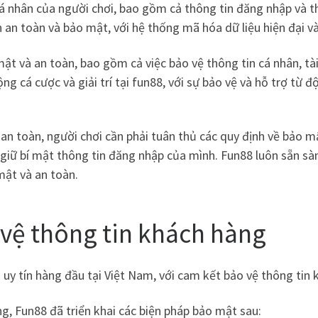
á nhân của người chơi, bao gồm cả thông tin đăng nhập và t
an toàn và bảo mật, với hệ thống mã hóa dữ liệu hiện đại và
ật và an toàn, bao gồm cả việc bảo vệ thông tin cá nhân, tà
ng cá cược và giải trí tại fun88, với sự bảo vệ và hỗ trợ từ 
n toàn, người chơi cần phải tuân thủ các quy định về bảo m
iữ bí mật thông tin đăng nhập của mình. Fun88 luôn sẵn sàn
mật và an toàn.
vệ thông tin khách hàng
 uy tín hàng đầu tại Việt Nam, với cam kết bảo vệ thông tin
, Fun88 đã triển khai các biện pháp bảo mật sau: