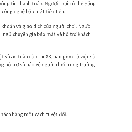
hông tin thanh toán. Người chơi có thể đăng
 công nghệ bảo mật tiên tiến.
i khoản và giao dịch của người chơi. Người
đội ngũ chuyên gia bảo mật và hỗ trợ khách
ật và an toàn của fun88, bao gồm cả việc sử
g hỗ trợ và bảo vệ người chơi trong trường
 khách hàng một cách tuyệt đối.