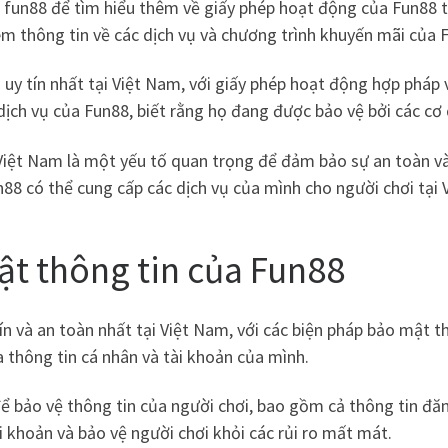
i fun88 để tìm hiểu thêm về giấy phép hoạt động của Fun88 t
hêm thông tin về các dịch vụ và chương trình khuyến mãi của 
 uy tín nhất tại Việt Nam, với giấy phép hoạt động hợp pháp
dịch vụ của Fun88, biết rằng họ đang được bảo vệ bởi các c
Việt Nam là một yếu tố quan trọng để đảm bảo sự an toàn và m
n88 có thể cung cấp các dịch vụ của mình cho người chơi tại
t thông tin của Fun88
ín và an toàn nhất tại Việt Nam, với các biện pháp bảo mật t
 thông tin cá nhân và tài khoản của mình.
 bảo vệ thông tin của người chơi, bao gồm cả thông tin đăn
ài khoản và bảo vệ người chơi khỏi các rủi ro mất mát.