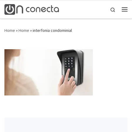
Skip to content
Search
Home
»
Home
»
interfonia condominial