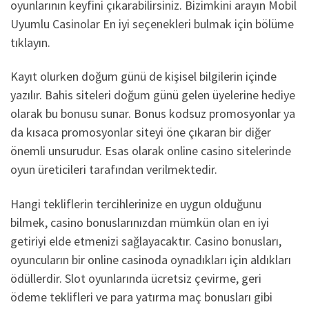
oyunlarının keyfini çıkarabilirsiniz. Bizimkini arayın Mobil
Uyumlu Casinolar En iyi seçenekleri bulmak için bölüme
tıklayın.
Kayıt olurken doğum günü de kişisel bilgilerin içinde
yazılır. Bahis siteleri doğum günü gelen üyelerine hediye
olarak bu bonusu sunar. Bonus kodsuz promosyonlar ya
da kısaca promosyonlar siteyi öne çıkaran bir diğer
önemli unsurudur. Esas olarak online casino sitelerinde
oyun üreticileri tarafından verilmektedir.
Hangi tekliflerin tercihlerinize en uygun olduğunu
bilmek, casino bonuslarınızdan mümkün olan en iyi
getiriyi elde etmenizi sağlayacaktır. Casino bonusları,
oyuncuların bir online casinoda oynadıkları için aldıkları
ödüllerdir. Slot oyunlarında ücretsiz çevirme, geri
ödeme teklifleri ve para yatırma maç bonusları gibi