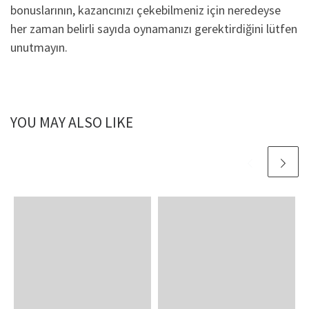
bonuslarının, kazancınızı çekebilmeniz için neredeyse
her zaman belirli sayıda oynamanızı gerektirdiğini lütfen
unutmayın.
YOU MAY ALSO LIKE