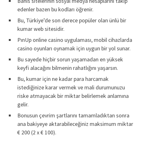
Bahis sitelerinin sosyal medya hesaplarını takip
edenler bazen bu kodları öğrenir.
Bu, Türkiye’de son derece popüler olan ünlü bir
kumar web sitesidir.
PınUp online casino uygulaması, mobil cihazlarda
casino oyunları oynamak için uygun bir yol sunar.
Bu sayede hiçbir sorun yaşamadan en yüksek
keyfi alacağını bilmenin rahatlığını yaşarsın.
Bu, kumar için ne kadar para harcamak
istediğinize karar vermek ve mali durumunuzu
riske atmayacak bir miktar belirlemek anlamına
gelir.
Bonusun çevrim şartlarını tamamladıktan sonra
ana bakiyeye aktarabileceğiniz maksimum miktar
€ 200 (2 х € 100).