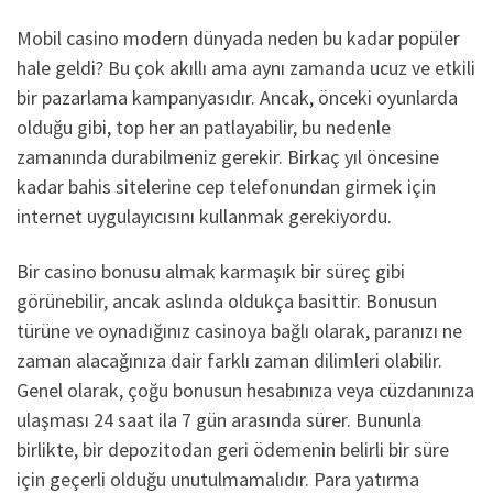
Mobil casino modern dünyada neden bu kadar popüler
hale geldi? Bu çok akıllı ama aynı zamanda ucuz ve etkili
bir pazarlama kampanyasıdır. Ancak, önceki oyunlarda
olduğu gibi, top her an patlayabilir, bu nedenle
zamanında durabilmeniz gerekir. Birkaç yıl öncesine
kadar bahis sitelerine cep telefonundan girmek için
internet uygulayıcısını kullanmak gerekiyordu.
Bir casino bonusu almak karmaşık bir süreç gibi
görünebilir, ancak aslında oldukça basittir. Bonusun
türüne ve oynadığınız casinoya bağlı olarak, paranızı ne
zaman alacağınıza dair farklı zaman dilimleri olabilir.
Genel olarak, çoğu bonusun hesabınıza veya cüzdanınıza
ulaşması 24 saat ila 7 gün arasında sürer. Bununla
birlikte, bir depozitodan geri ödemenin belirli bir süre
için geçerli olduğu unutulmamalıdır. Para yatırma