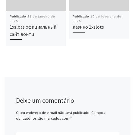
Publicado
21 de janeiro de
Publicado
15 de fevereiro de
2025
2025
1xslots официальный
казино 1xslots
сайт войти
Deixe um comentário
O seu endereço de e-mail não será publicado.
Campos
obrigatórios são marcados com
*