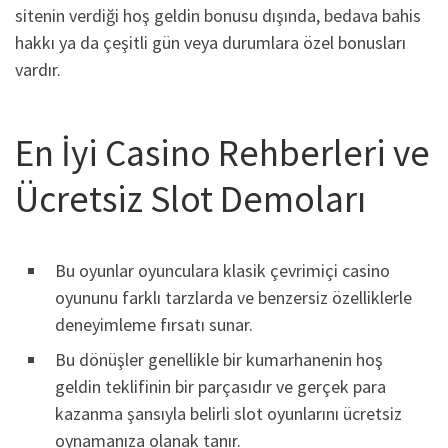
sitenin verdiği hoş geldin bonusu dışında, bedava bahis
hakkı ya da çeşitli gün veya durumlara özel bonusları
vardır.
En İyi Casino Rehberleri ve
Ücretsiz Slot Demoları
Bu oyunlar oyunculara klasik çevrimiçi casino
oyununu farklı tarzlarda ve benzersiz özelliklerle
deneyimleme fırsatı sunar.
Bu dönüşler genellikle bir kumarhanenin hoş
geldin teklifinin bir parçasıdır ve gerçek para
kazanma şansıyla belirli slot oyunlarını ücretsiz
oynamanıza olanak tanır.