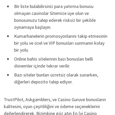
Bir liste bulabilirsiniz para yatırma bonusu
olmayan casinolar Sitemize üye olun ve
bonusunuzu talep ederek risksiz bir şekilde
oynamaya başlayın.
Kumarhanelerin promosyonlarını takip etmesinin
bir yolu ve özel ve VIP bonusları sunmanın kolay
bir yolu.
Online bahis sitelerinin bazı bonusları belli
dönemler içinde tekrar verilir.
Bazı siteler bunları ücretsiz olarak sunarken,
diğerleri depozito talep ediyor.
TrustPilot, Askgamblers, ve Casino Guruve bonusların
kalitesini, oyun çeşitliliğini ve ödeme seçeneklerini
değerlendirerek. Bizimkine göz atın En İyi Casino