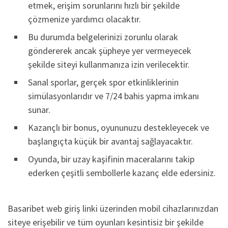
etmek, erişim sorunlarını hızlı bir şekilde
çözmenize yardımcı olacaktır.
Bu durumda belgelerinizi zorunlu olarak
göndererek ancak şüpheye yer vermeyecek
şekilde siteyi kullanmanıza izin verilecektir.
Sanal sporlar, gerçek spor etkinliklerinin
simülasyonlarıdır ve 7/24 bahis yapma imkanı
sunar.
Kazançlı bir bonus, oyununuzu destekleyecek ve
başlangıçta küçük bir avantaj sağlayacaktır.
Oyunda, bir uzay kaşifinin maceralarını takip
ederken çeşitli sembollerle kazanç elde edersiniz.
Basaribet web giriş linki üzerinden mobil cihazlarınızdan
siteye erişebilir ve tüm oyunları kesintisiz bir şekilde