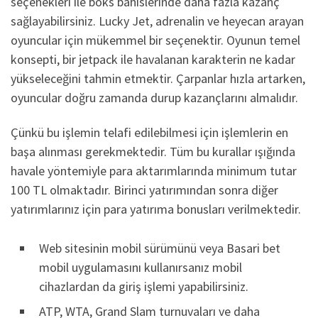
seçenekleri ile boks bahislerinde daha fazla kazanç
sağlayabilirsiniz. Lucky Jet, adrenalin ve heyecan arayan
oyuncular için mükemmel bir seçenektir. Oyunun temel
konsepti, bir jetpack ile havalanan karakterin ne kadar
yükseleceğini tahmin etmektir. Çarpanlar hızla artarken,
oyuncular doğru zamanda durup kazançlarını almalıdır.
Çünkü bu işlemin telafi edilebilmesi için işlemlerin en
başa alınması gerekmektedir. Tüm bu kurallar ışığında
havale yöntemiyle para aktarımlarında minimum tutar
100 TL olmaktadır. Birinci yatırımından sonra diğer
yatırımlarınız için para yatırıma bonusları verilmektedir.
Web sitesinin mobil sürümünü veya Basari bet
mobil uygulamasını kullanırsanız mobil
cihazlardan da giriş işlemi yapabilirsiniz.
ATP, WTA, Grand Slam turnuvaları ve daha