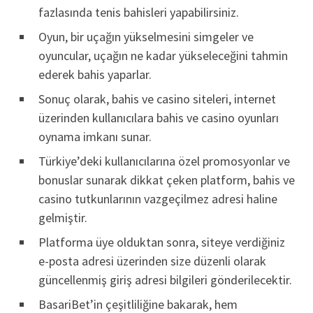
fazlasında tenis bahisleri yapabilirsiniz.
Oyun, bir uçağın yükselmesini simgeler ve
oyuncular, uçağın ne kadar yükseleceğini tahmin
ederek bahis yaparlar.
Sonuç olarak, bahis ve casino siteleri, internet
üzerinden kullanıcılara bahis ve casino oyunları
oynama imkanı sunar.
Türkiye’deki kullanıcılarına özel promosyonlar ve
bonuslar sunarak dikkat çeken platform, bahis ve
casino tutkunlarının vazgeçilmez adresi haline
gelmiştir.
Platforma üye olduktan sonra, siteye verdiğiniz
e-posta adresi üzerinden size düzenli olarak
güncellenmiş giriş adresi bilgileri gönderilecektir.
BasariBet’in çeşitliliğine bakarak, hem