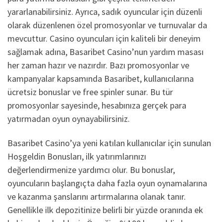
yararlanabilirsiniz. Ayrıca, sadık oyuncular için düzenli
olarak düzenlenen özel promosyonlar ve turnuvalar da
mevcuttur. Casino oyuncuları için kaliteli bir deneyim
sağlamak adına, Basaribet Casino’nun yardım masası
her zaman hazır ve nazırdır. Bazı promosyonlar ve
kampanyalar kapsamında Basaribet, kullanıcılarına
ücretsiz bonuslar ve free spinler sunar. Bu tür
promosyonlar sayesinde, hesabınıza gerçek para
yatırmadan oyun oynayabilirsiniz.
Basaribet Casino’ya yeni katılan kullanıcılar için sunulan
Hoşgeldin Bonusları, ilk yatırımlarınızı
değerlendirmenize yardımcı olur. Bu bonuslar,
oyuncuların başlangıçta daha fazla oyun oynamalarına
ve kazanma şanslarını artırmalarına olanak tanır.
Genellikle ilk depozitinize belirli bir yüzde oranında ek