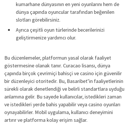
kumarhane dünyasının en yeni oyunlarını hem de
dünya çapında oyuncular tarafından beğenilen
slotları görebilirsiniz.
Ayrıca çeşitli oyun türlerinde becerilerinizi
geliştirmenize yardımcı olur.
Bu düzenlemeler, platformun yasal olarak faaliyet
göstermesine olanak tanır. Curacao lisansı, dünya
çapında birçok çevrimiçi bahisçi ve casino için güvenilir
bir düzenleyici otoritedir. Bu, Basaribet’in faaliyetlerinin
sürekli olarak denetlendiği ve belirli standartlara uyduğu
anlamına gelir. Bu sayede kullanıcılar, istedikleri zaman
ve istedikleri yerde bahis yapabilir veya casino oyunları
oynayabilirler. Mobil uygulama, kullanıcı deneyimini
artırır ve platforma kolay erişim sağlar.