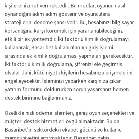
kişilere hizmet vermektedir. Bu modlar, oyunun nasıl
oynandığını adım adım gösterir ve oyunculara
stratejilerini deneme şansı verir. Bu, hesabınızı bilgisayar
korsanlığına karşı korumak için yararlanabileceğiniz
etkili bir ek yöntemdir. İki faktörlü kimlik doğrulamayı
kullanarak, Basaribet kullanıcılarının giriş işlemi
sırasında ek kimlik doğrulaması yapmaları gerekecektir.
İki faktörlü kimlik doğrulama, şifrenizi ele geçirmiş
olsalar dahi, kötü niyetli kişilerin hesabınıza erişmelerini
engelleyecektir. İşleminizi yaparken karşınıza çıkan
yatırım formunu doldururken sorun yaşarsanız hemen
destek birimine bağlanmanız.
Özellikle hızlı ödeme işlemleri, geniş oyun seçenekleri ve
müşteri destek hizmetleri övgü almaktadır. Bu da
Basaribet’in sektördeki rekabet gücünü ve kullanıcı
memnuniyetini artırmaktadır. Basaribet bahis