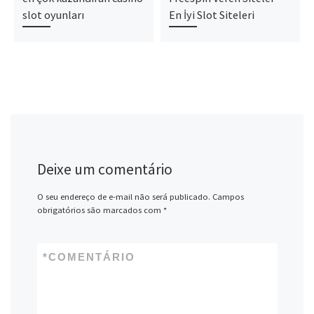
slot oyunları
En İyi Slot Siteleri
Deixe um comentário
O seu endereço de e-mail não será publicado.
Campos
obrigatórios são marcados com
*
*
COMENTÁRIO