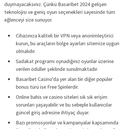
duymayacaksınız. Çünkü Basaribet 2024 gelişen
teknolojisi ve geniş oyun seçenekleri sayesinde tüm
eğlenceyi size sunuyor.
Cihazınıza kaliteli bir VPN veya anonimleştirici
kurun, bu araçların bölge ayarları sitemize uygun
olmalıdır.
Sadakat programı oynadığınız oyunlar üzerine
verilen ödüller şeklinde sunulmaktadır.
Basaribet Casino’da yer alan bir diğer popüler
bonus türü ise Free Spinlerdir.
Online bahis ve casino siteleri sık sık erişim
sorunları yaşayabilir ve bu sebeple kullanıcılar
güncel giriş adresine ihtiyaç duyar.
Bazı promosyonlar ve kampanyalar kapsamında