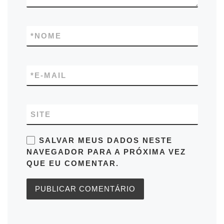
*
NOME
*
E-MAIL
SITE
SALVAR MEUS DADOS NESTE
NAVEGADOR PARA A PRÓXIMA VEZ
QUE EU COMENTAR.