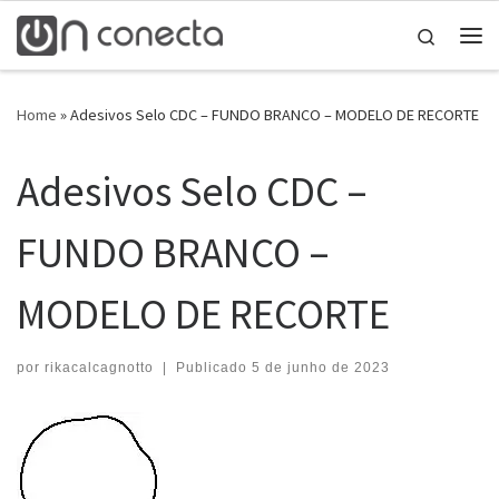
Skip to content
Search
Home
»
Adesivos Selo CDC – FUNDO BRANCO – MODELO DE RECORTE
Adesivos Selo CDC –
FUNDO BRANCO –
MODELO DE RECORTE
por
rikacalcagnotto
|
Publicado
5 de junho de 2023