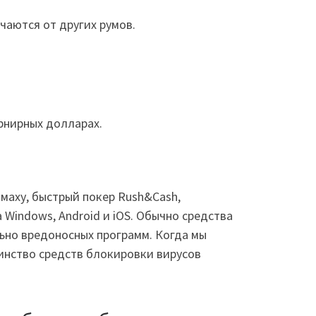
чаются от других румов.
урнирных долларах.
маху, быстрый покер Rush&Cash,
а Windows, Android и iOS. Обычно средства
ьно вредоносных программ. Когда мы
инство средств блокировки вирусов