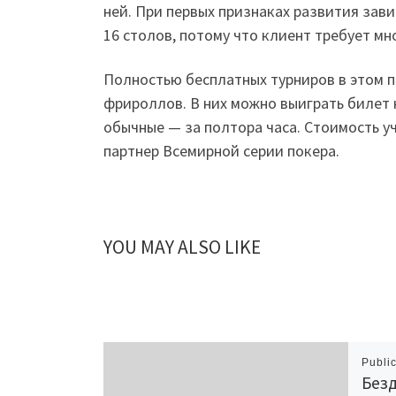
ней. При первых признаках развития зав
16 столов, потому что клиент требует мно
Полностью бесплатных турниров в этом п
фрироллов. В них можно выиграть билет н
обычные — за полтора часа. Стоимость уч
партнер Всемирной серии покера.
YOU MAY ALSO LIKE
Publi
Без