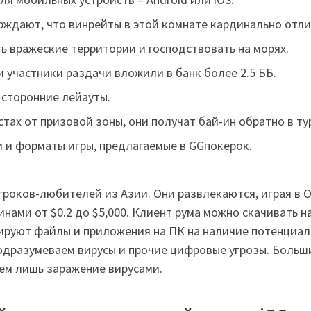
ждают, что винрейты в этой комнате кардинально отли
ь вражеские территории и господствовать на морях.
и участники раздачи вложили в банк более 2.5 ББ.
 сторонние лейауты.
естах от призовой зоны, они получат бай-ин обратно в т
и и форматы игры, предлагаемые в GGпокерок.
гроков-любителей из Азии. Они развлекаются, играя в О
й-инами от $0.2 до $5,000. Клиент рума можно скачивать н
ируют файлы и приложения на ПК на наличие потенциал
подразумеваем вирусы и прочие цифровые угрозы. Больш
ем лишь заражение вирусами.