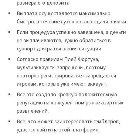
размера его депозита.
Выплата осуществляется максимально
быстро, в течение суток после подачи заявки.
Если процедура успешно завершена, а деньги
не выплачиваются, нужно обратиться в
суппорт для разъяснения ситуации.
Согласно правилам Плей Фортуна,
мультиаккаунты запрещены, поэтому
повторно регистрироваться запрещается
игрокам, которые уже имеют аккаунт.
Все это создало крепкую положительную
репутацию на конкурентном рынке азартных
развлечений.
Все, что может заинтересовать гемблеров,
удастся найти на этой платформе.