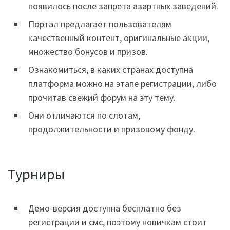
появилось после запрета азартных заведений.
Портал предлагает пользователям
качественный контент, оригинальные акции,
множество бонусов и призов.
Ознакомиться, в каких странах доступна
платформа можно на этапе регистрации, либо
прочитав свежий форум на эту тему.
Они отличаются по слотам,
продолжительности и призовому фонду.
Турниры
Демо-версия доступна бесплатно без
регистрации и смс, поэтому новичкам стоит