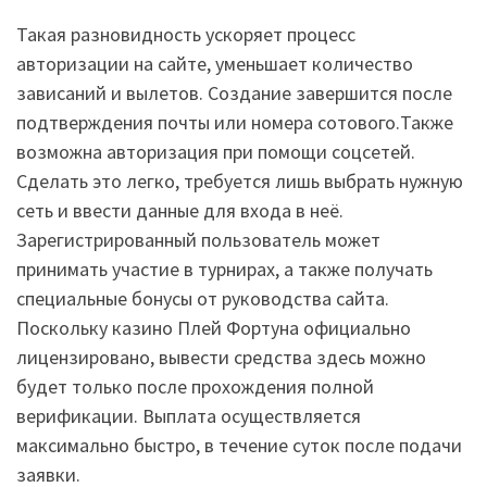
Такая разновидность ускоряет процесс
авторизации на сайте, уменьшает количество
зависаний и вылетов. Создание завершится после
подтверждения почты или номера сотового.Также
возможна авторизация при помощи соцсетей.
Сделать это легко, требуется лишь выбрать нужную
сеть и ввести данные для входа в неё.
Зарегистрированный пользователь может
принимать участие в турнирах, а также получать
специальные бонусы от руководства сайта.
Поскольку казино Плей Фортуна официально
лицензировано, вывести средства здесь можно
будет только после прохождения полной
верификации. Выплата осуществляется
максимально быстро, в течение суток после подачи
заявки.