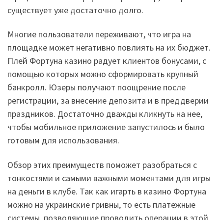
существует уже достаточно долго.
Многие пользователи переживают, что игра на
площадке может негативно повлиять на их бюджет.
Плей Фортуна казино радует клиентов бонусами, с
помощью которых можно сформировать крупный
банкролл. Юзеры получают поощрение после
регистрации, за внесение депозита и в преддверии
праздников. Достаточно дважды кликнуть на нее,
чтобы мобильное приложение запустилось и было
готовым для использования.
Обзор этих преимуществ поможет разобраться с
тонкостями и самыми важными моментами для игры
на деньги в клубе. Так как игарть в казино Фортуна
можно на украинские гривны, то есть платежные
системы, позволяющие проводить операции в этой