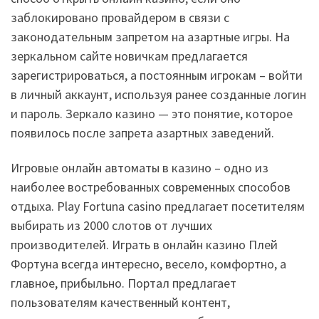
заблокировано провайдером в связи с
законодательным запретом на азартные игры. На
зеркальном сайте новичкам предлагается
зарегистрироваться, а постоянным игрокам – войти
в личный аккаунт, используя ранее созданные логин
и пароль. Зеркало казино — это понятие, которое
появилось после запрета азартных заведений.
Игровые онлайн автоматы в казино – одно из
наиболее востребованных современных способов
отдыха. Play Fortuna casino предлагает посетителям
выбирать из 2000 слотов от лучших
производителей. Играть в онлайн казино Плей
Фортуна всегда интересно, весело, комфортно, а
главное, прибыльно. Портал предлагает
пользователям качественный контент,