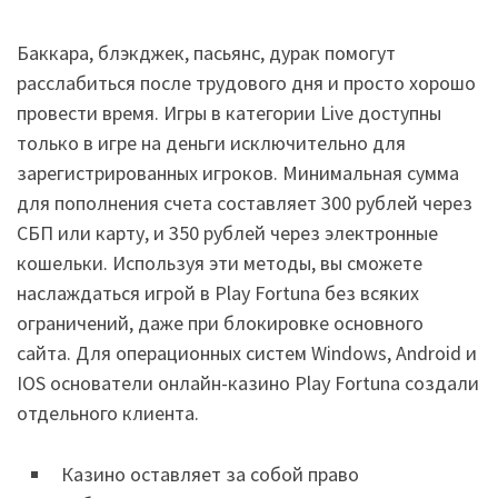
Баккара, блэкджек, пасьянс, дурак помогут
расслабиться после трудового дня и просто хорошо
провести время. Игры в категории Live доступны
только в игре на деньги исключительно для
зарегистрированных игроков. Минимальная сумма
для пополнения счета составляет 300 рублей через
СБП или карту, и 350 рублей через электронные
кошельки. Используя эти методы, вы сможете
наслаждаться игрой в Play Fortuna без всяких
ограничений, даже при блокировке основного
сайта. Для операционных систем Windows, Android и
IOS основатели онлайн-казино Play Fortuna создали
отдельного клиента.
Казино оставляет за собой право