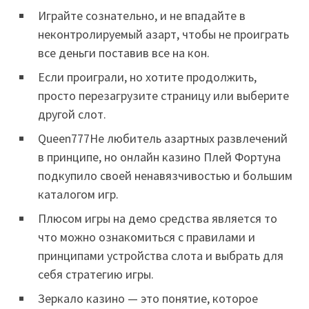
Играйте сознательно, и не впадайте в
неконтролируемый азарт, чтобы не проиграть
все деньги поставив все на кон.
Если проиграли, но хотите продолжить,
просто перезагрузите страницу или выберите
другой слот.
Queen777Не любитель азартных развлечений
в принципе, но онлайн казино Плей Фортуна
подкупило своей ненавязчивостью и большим
каталогом игр.
Плюсом игры на демо средства является то
что можно ознакомиться с правилами и
принципами устройства слота и выбрать для
себя стратегию игры.
Зеркало казино — это понятие, которое