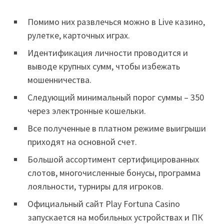
Помимо них развлечься можно в Live казино,
рулетке, карточных играх.
Идентификация личности проводится и
выводе крупных сумм, чтобы избежать
мошенничества.
Следующий минимальный порог суммы – 350
через электронные кошельки.
Все полученные в платном режиме выигрыши
приходят на основной счет.
Большой ассортимент сертифицированных
слотов, многочисленные бонусы, программа
лояльности, турниры для игроков.
Официальный сайт Play Fortuna Casino
запускается на мобильных устройствах и ПК