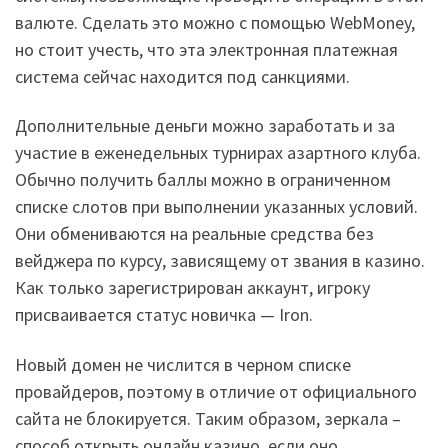
валюте. Сделать это можно с помощью WebMoney,
но стоит учесть, что эта электронная платежная
система сейчас находится под санкциями.
Дополнительные деньги можно заработать и за
участие в еженедельных турнирах азартного клуба.
Обычно получить баллы можно в ограниченном
списке слотов при выполнении указанных условий.
Они обмениваются на реальные средства без
вейджера по курсу, зависящему от звания в казино.
Как только зарегистрирован аккаунт, игроку
присваивается статус новичка — Iron.
Новый домен не числится в черном списке
провайдеров, поэтому в отличие от официального
сайта не блокируется. Таким образом, зеркала –
способ открыть онлайн казино, если оно