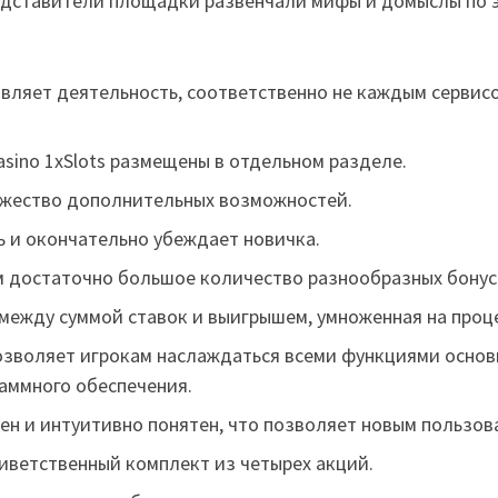
дставители площадки развенчали мифы и домыслы по эт
твляет деятельность, соответственно не каждым сервис
sino 1xSlots размещены в отдельном разделе.
ожество дополнительных возможностей.
 и окончательно убеждает новичка.
ам достаточно большое количество разнообразных бонус
 между суммой ставок и выигрышем, умноженная на проц
позволяет игрокам наслаждаться всеми функциями основ
аммного обеспечения.
 и интуитивно понятен, что позволяет новым пользов
иветственный комплект из четырех акций.