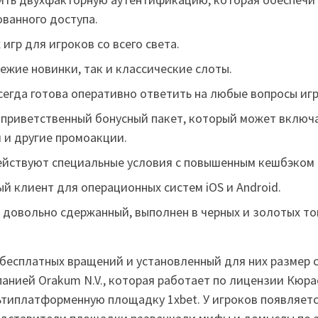
ованного доступа.
 игр для игроков со всего света.
вежие новинки, так и классические слоты.
егда готова оперативно ответить на любые вопросы игр
м приветственный бонусный пакет, который может включ
 и другие промоакции.
действуют специальные условия с повышенным кешбэком 
ый клиент для операционных систем iOS и Android.
 довольно сдержанный, выполнен в черных и золотых то
 бесплатных вращений и установленный для них размер 
анией Orakum N.V., которая работает по лицензии Кюра
ьтиплатформенную площадку 1xbet. У игроков появляет