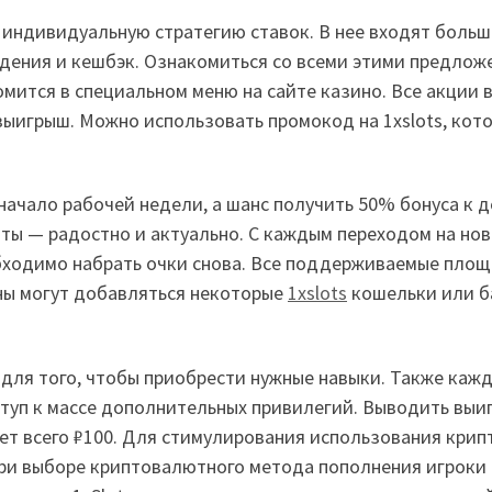
 индивидуальную стратегию ставок. В нее входят больш
ждения и кешбэк. Ознакомиться со всеми этими предлож
мится в специальном меню на сайте казино. Все акции 
выигрыш. Можно использовать промокод на 1xslots, ко
ачало рабочей недели, а шанс получить 50% бонуса к де
ты — радостно и актуально. С каждым переходом на нов
ходимо набрать очки снова. Все поддерживаемые площ
аны могут добавляться некоторые
1xslots
кошельки или б
 для того, чтобы приобрести нужные навыки. Также ка
ступ к массе дополнительных привилегий. Выводить выи
т всего ₽100. Для стимулирования использования крипт
ри выборе криптовалютного метода пополнения игроки 