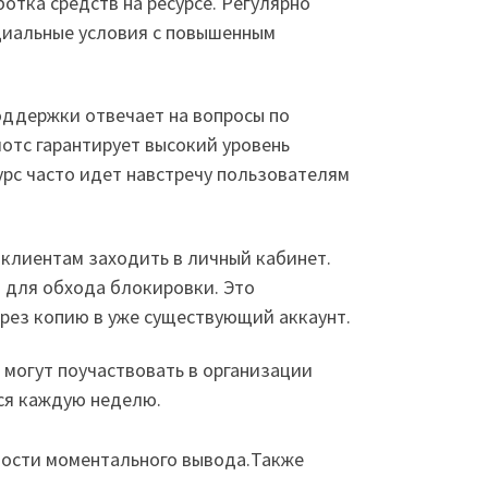
отка средств на ресурсе. Регулярно
ециальные условия с повышенным
оддержки отвечает на вопросы по
Слотс гарантирует высокий уровень
урс часто идет навстречу пользователям
 клиентам заходить в личный кабинет.
 для обхода блокировки. Это
ерез копию в уже существующий аккаунт.
 могут поучаствовать в организации
ся каждую неделю.
ности моментального вывода.Также