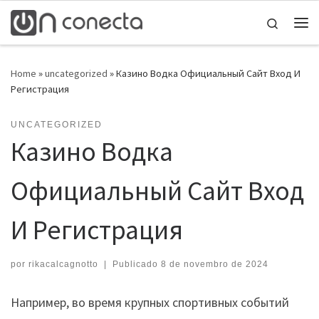
Skip to content
Search
Home
»
uncategorized
»
Казино Водка Официальный Сайт Вход И
Регистрация
UNCATEGORIZED
Казино Водка
Официальный Сайт Вход
И Регистрация
por
rikacalcagnotto
|
Publicado
8 de novembro de 2024
Например, во время крупных спортивных событий