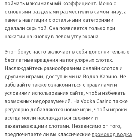
поймать максимальный коэффициент. Меню с
основными разделами разместили в самом низу, а
панель навигации с остальными категориями
сделали скрытой. Она появляется только при
нажатии на кнопку в левом углу экрана.
Этот бонус часто включает в себя дополнительные
бесплатные вращения на популярных слотах.
Наслаждайтесь разнообразием онлайн слотов и
другими играми, доступными на Водка Казино. Не
забывайте также ознакомиться с правилами и
условиями использования сайта, чтобы избежать
возможных недоразумений. На Vodka Casino также
регулярно добавляются новые игры, чтобы игроки
всегда могли наслаждаться свежими и
захватывающими слотами. Независимо от того,
предпочитаете ли вы классические
промокод водка