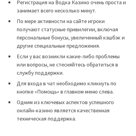
Регистрация на Водка Казино очень проста и
занимает всего несколько минут.
По мере активности на сайте игроки
получают статусные привилегии, включая
персональные бонусы, увеличенный кэшбэк и
другие специальные предложения.
Если у вас возникли какие-либо проблемы
или вопросы, не стесняйтесь обратиться в
службу поддержки.
Для входа в чат необходимо кликнуть по
кнопке «Помощь» в главном меню слева.
Одним из ключевых аспектов успешного
онлайн-казино является качественная
техническая поддержка.