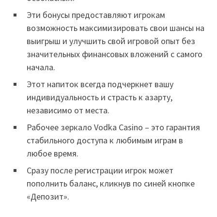
Эти бонусы предоставляют игрокам
возможность максимизировать свои шансы на
выигрыш и улучшить свой игровой опыт без
значительных финансовых вложений с самого
начала.
Этот напиток всегда подчеркнет вашу
индивидуальность и страсть к азарту,
независимо от места.
Рабочее зеркало Vodka Casino – это гарантия
стабильного доступа к любимым играм в
любое время.
Сразу после регистрации игрок может
пополнить баланс, кликнув по синей кнопке
«Депозит».