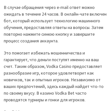
В случае обращения через e-mail ответ можно
ожидать в течение 24 часов. В онлайн-чате включен
бот, который использует технологию машинного
обучения, предоставляя ответы на вопросы. Затем
повторно нажмите синюю кнопку и завершите
процесс создания аккаунта.
Это помогает избежать мошенничества и
гарантирует, что деньги поступят именно на ваш
счет. Таким образом, Vodka Casino предоставляет
разнообразие игр, которое удовлетворит как
новичков, так и опытных игроков. Независимо от
ваших предпочтений, здесь каждый найдет что-то
по своему вкусу. В казино Vodka Bet часто
проводятся турниры и гонки для игроков.