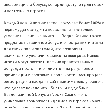
информацию о бонусе, который доступен для новых
и постоянных игроков.
Каждый новый пользователь получает бонус 100% к
первому депозиту, что позволяет значительно
увеличить шансы на выигрыш. Водка Казино также
предлагает различные бонусные программы и акции
для своих пользователей, что позволяет
значительно увеличить шансы на выигрыш. Новые
игроки могут рассчитывать на приветственные
бонусы, а постоянные клиенты – на регулярные
промоакции и программы лояльности. Весь процесс
регистрации и входа на сайт максимально упрощен,
что делает начало игры быстрым и удобным.
Бездепозитный бонус от Vodka Casino – это
уникальная возможность для новых игроков начать
игру без финансовых рисков. Этот бонус обычно