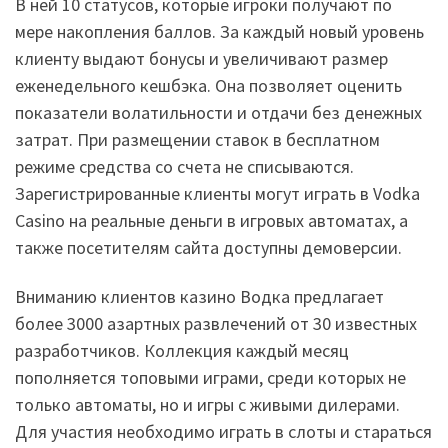
В ней 10 статусов, которые игроки получают по
мере накопления баллов. За каждый новый уровень
клиенту выдают бонусы и увеличивают размер
еженедельного кешбэка. Она позволяет оценить
показатели волатильности и отдачи без денежных
затрат. При размещении ставок в бесплатном
режиме средства со счета не списываются.
Зарегистрированные клиенты могут играть в Vodka
Casino на реальные деньги в игровых автоматах, а
также посетителям сайта доступны демоверсии.
Вниманию клиентов казино Водка предлагает
более 3000 азартных развлечений от 30 известных
разработчиков. Коллекция каждый месяц
пополняется топовыми играми, среди которых не
только автоматы, но и игры с живыми дилерами.
Для участия необходимо играть в слоты и стараться