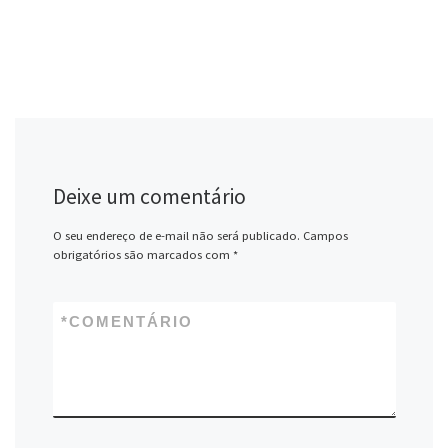
Deixe um comentário
O seu endereço de e-mail não será publicado.
Campos
obrigatórios são marcados com
*
*
COMENTÁRIO