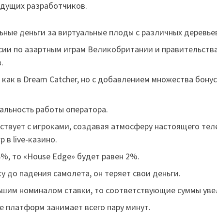
ведущих разработчиков.
ьные деньги за виртуальные плоды с различных деревье
ии по азартным играм Великобритании и правительства
.
как в Dream Catcher, но с добавлением множества бонусны
альность работы оператора.
твует с игроками, создавая атмосферу настоящего теле
 в live-казино.
%, то «House Edge» будет равен 2%.
ку до падения самолета, он теряет свои деньги.
льшим номиналом ставки, то соответствующие суммы уве
е платформ занимает всего пару минут.