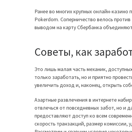
Ранее во многих крупных онлайн-казино 
Pokerdom. Соперничество велось против 
выводом на карту Сбербанка объединяют 
Советы, как зарабо
Это лишь малая часть механик, доступны
только заработать, но и приятно провес
увеличить доход и, наконец, открыть со
Азартные развлечения в интернете набир
отвлечься от повседневных забот, но и 
предоставляют доступ ко всем современн
скорость транзакций, размер комиссии, 
Рассмотрим и сравним условия некоторых