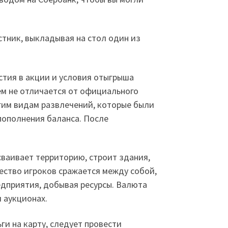
тник, выкладывая на стол один из
стия в акции и условия отыгрыша
ем не отличается от официального
угим видам развлечений, которые были
пополнения баланса. После
сваивает территорию, строит здания,
ество игроков сражается между собой,
едприятия, добывая ресурсы. Валюта
 аукционах.
и на карту, следует провести