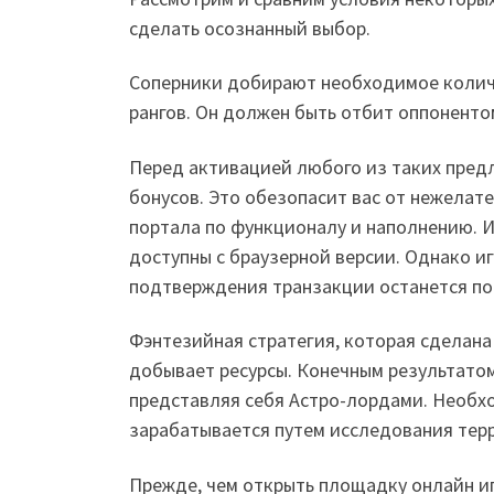
сделать осознанный выбор.
Соперники добирают необходимое количе
рангов. Он должен быть отбит оппоненто
Перед активацией любого из таких пред
бонусов. Это обезопасит вас от нежелат
портала по функционалу и наполнению. И
доступны с браузерной версии. Однако и
подтверждения транзакции останется под
Фэнтезийная стратегия, которая сделана
добывает ресурсы. Конечным результатом
представляя себя Астро-лордами. Необхо
зарабатывается путем исследования терр
Прежде, чем открыть площадку онлайн иг