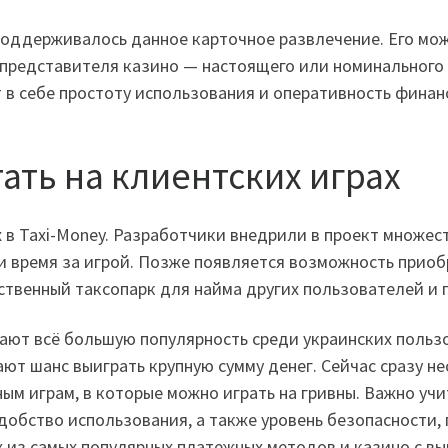
поддерживалось данное карточное развлечение. Его можн
представителя казино — настоящего или номинального д
в себе простоту использования и оперативность финан
тать на клиентских играх
х в Taxi-Money. Разработчики внедрили в проект множе
ти время за игрой. Позже появляется возможность прио
бственный таксопарк для найма других пользователей и 
ают всё большую популярность среди украинских польз
дают шанс выиграть крупную сумму денег. Сейчас сразу 
ым играм, в которые можно играть на гривны. Важно учи
удобство использования, а также уровень безопасности
 из самых популярных платежных методов и казино с вы