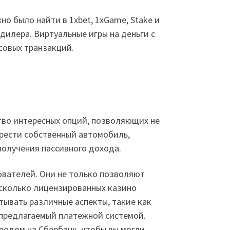
о было найти в 1xbet, 1xGame, Stake и
илера. Виртуальные игры на деньги с
совых транзакций.
ство интересных опций, позволяющих не
брести собственный автомобиль,
получения пассивного дохода.
ователей. Они не только позволяют
несколько лицензированных казино
тывать различные аспекты, такие как
, предлагаемый платежной системой.
водом на Сбербанк, чтобы вы могли