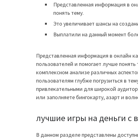
Представленная информация в онл
понять тему.
Это увеличивает шансы на создан
Выплатили на данный момент боле
Представленная информация в онлайн к
пользователей и помогает лучше понять 
комплексном анализе различных аспектов
пользователям глубже погрузиться в тем
привлекательными для широкой аудитории
или заполняете бингокарту, азарт и вол
лучшие игры на деньги с 
В данном разделе представлены доступн