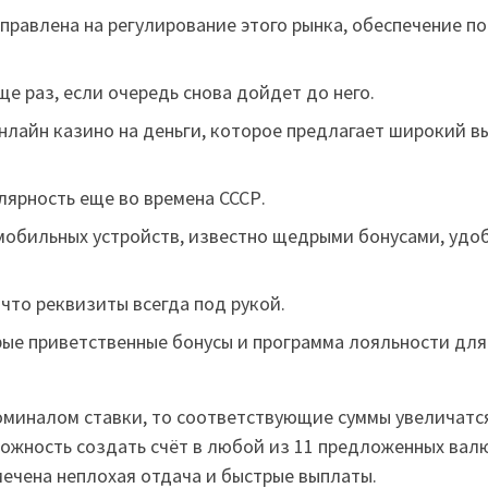
правлена на регулирование этого рынка, обеспечение п
ще раз, если очередь снова дойдет до него.
онлайн казино на деньги, которое предлагает широкий выб
лярность еще во времена СССР.
мобильных устройств, известно щедрыми бонусами, уд
что реквизиты всегда под рукой.
ые приветственные бонусы и программа лояльности для
оминалом ставки, то соответствующие суммы увеличатся.
можность создать счёт в любой из 11 предложенных валю
ечена неплохая отдача и быстрые выплаты.