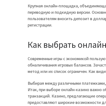
Крупная онлайн-площадка, объединяющая
переводную и подкидную версии. Основн
пользователям вносить депозит в доллар
регистрации.
Как выбрать онлайн
Современные игры с экономикой пользую
обналичивания игровых балансов. Зачаст
метод или их список ограничен. Как види
Выбирая между различными платежками, о
Итак, при выборе онлайн-казино важно 
транзакций. Казино, предлагающие опера
предоставляют широкие возможности дл