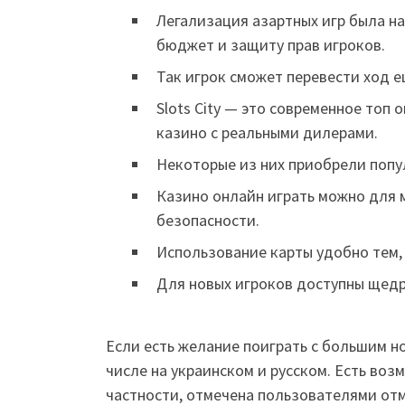
Легализация азартных игр была на
бюджет и защиту прав игроков.
Так игрок сможет перевести ход е
Slots City — это современное топ 
казино с реальными дилерами.
Некоторые из них приобрели попу
Казино онлайн играть можно для 
безопасности.
Использование карты удобно тем, 
Для новых игроков доступны щедр
Если есть желание поиграть с большим н
числе на украинском и русском. Есть воз
частности, отмечена пользователями отм