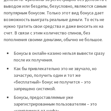
выводом или бездепы, безусловно, являются самым
популярным бонусом. Только этот вид бонуса дает
возможность выиграть реальные деньги. То есть не
нужно тратить свои средства и даже вносить их на
счет. В связи с этим количество спинов, без
пополнения своими деньгами, обычно не большое.
Бонусы в онлайн-казино нельзя вывести сразу
после их получения.
Как бы привлекательно это не звучало, но
зачастую, получить один и тот же
«бесплатный» бонус не получится – это
запрещено системой.
Бонусы, предоставляемые уже
зарегистрированным пользователям – это
«комплимент от шефа».