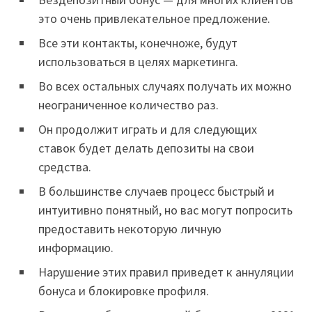
это очень привлекательное предложение.
Все эти контакты, конечноже, будут
использоваться в целях маркетинга.
Во всех остальных случаях получать их можно
неограниченное количество раз.
Он продолжит играть и для следующих
ставок будет делать депозиты на свои
средства.
В большинстве случаев процесс быстрый и
интуитивно понятный, но вас могут попросить
предоставить некоторую личную
информацию.
Нарушение этих правил приведет к аннуляции
бонуса и блокировке профиля.