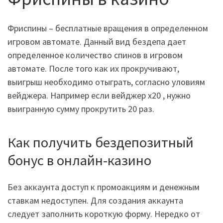
Фриспины – бесплатные вращения в определенном
игровом автомате. Данный вид бездепа дает
определенное количество спинов в игровом
автомате. После того как их прокручивают,
выигрыш необходимо отыграть, согласно уловиям
вейджера. Например если вейджер х20 , нужно
выигранную сумму прокрутить 20 раз.
Как получить бездепозитный
бонус в онлайн-казино
Без аккаунта доступ к промоакциям и денежным
ставкам недоступен. Для создания аккаунта
следует заполнить короткую форму. Нередко от