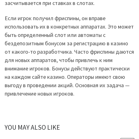
засчитывается при ставках в слотах.
Если игрок получил фриспины, он вправе
использовать их в конкретных аппаратах. Это может
быть определенный слот или автоматы с
бездепозитным бонусом за регистрацию в казино
от какого-то разработчика. Часто фриспины даются
для новых аппаратов, чтобы привлечь к ним
внимание игроков. Бонусы действуют практически
на каждом сайте казино. Операторы имеют свою
выгоду в проведении акций. Основная их задача —
привлечение новых игроков.
YOU MAY ALSO LIKE