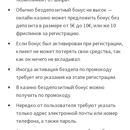
Обычно бездепозитный бонус не высок —
онлайн-казино может предложить бонус без
депозита в размере от 5€ до 10€, или же 10
фриспинов за регистрацию.
Если бонус был активирован при регистрации,
клиент не может потерять свои средства, так
как он ничего не вкладывал.
Иногда активация бездепа по промокоду
требует его указания на этапе регистрации.
В казино бездепозитный бонус можно
получить по промокоду.
Нередко от пользователя требуют указать
только адрес электронной почты или номер
телефона, а также пароль.