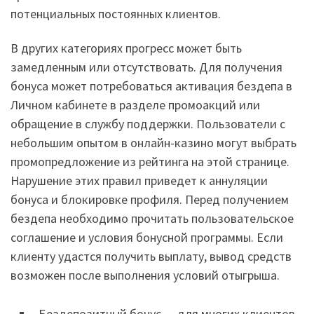
потенциальных постоянных клиентов.
В других категориях прогресс может быть
замедленным или отсутствовать. Для получения
бонуса может потребоваться активация бездепа в
Личном кабинете в разделе промоакций или
обращение в службу поддержки. Пользователи с
небольшим опытом в онлайн-казино могут выбрать
промопредложение из рейтинга на этой странице.
Нарушение этих правил приведет к аннуляции
бонуса и блокировке профиля. Перед получением
бездепа необходимо прочитать пользовательское
соглашение и условия бонусной программы. Если
клиенту удастся получить выплату, вывод средств
возможен после выполнения условий отыгрыша.
Бездепозитный бонус — для многих клиентов