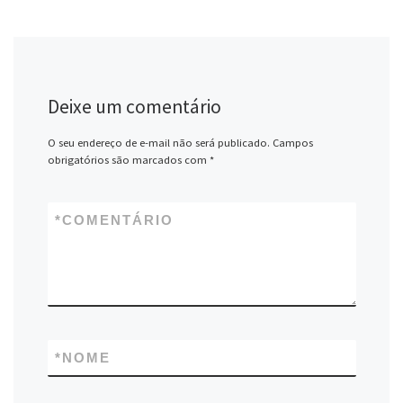
Deixe um comentário
O seu endereço de e-mail não será publicado.
Campos
obrigatórios são marcados com
*
*
COMENTÁRIO
*
NOME