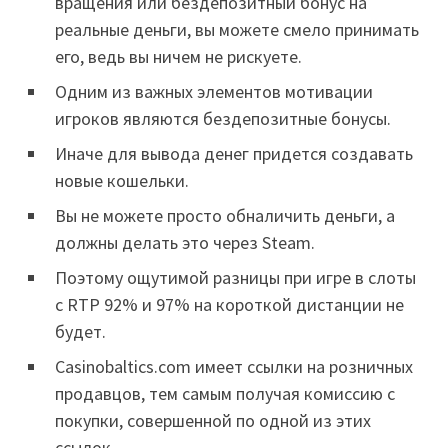
вращения или бездепозитный бонус на
реальные деньги, вы можете смело принимать
его, ведь вы ничем не рискуете.
Одним из важных элементов мотивации
игроков являются бездепозитные бонусы.
Иначе для вывода денег придется создавать
новые кошельки.
Вы не можете просто обналичить деньги, а
должны делать это через Steam.
Поэтому ощутимой разницы при игре в слоты
с RTP 92% и 97% на короткой дистанции не
будет.
Casinobaltics.com имеет ссылки на розничных
продавцов, тем самым получая комиссию с
покупки, совершенной по одной из этих
ссылок.