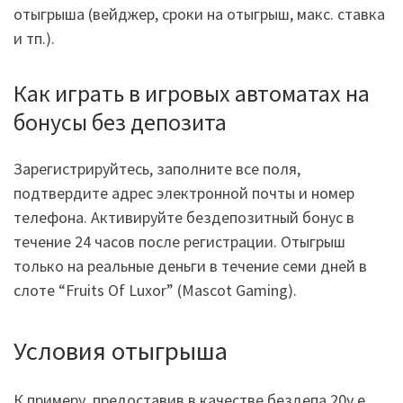
отыгрыша (вейджер, сроки на отыгрыш, макс. ставка
и тп.).
Как играть в игровых автоматах на
бонусы без депозита
Зарегистрируйтесь, заполните все поля,
подтвердите адрес электронной почты и номер
телефона. Активируйте бездепозитный бонус в
течение 24 часов после регистрации. Отыгрыш
только на реальные деньги в течение семи дней в
слоте “Fruits Of Luxor” (Mascot Gaming).
Условия отыгрыша
К примеру, предоставив в качестве бездепа 20у.е.