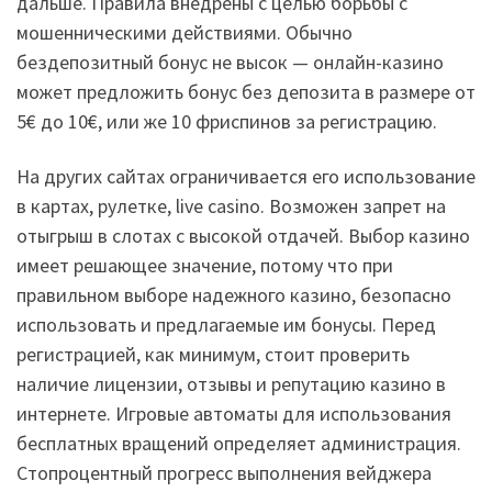
дальше. Правила внедрены с целью борьбы с
мошенническими действиями. Обычно
бездепозитный бонус не высок — онлайн-казино
может предложить бонус без депозита в размере от
5€ до 10€, или же 10 фриспинов за регистрацию.
На других сайтах ограничивается его использование
в картах, рулетке, live casino. Возможен запрет на
отыгрыш в слотах с высокой отдачей. Выбор казино
имеет решающее значение, потому что при
правильном выборе надежного казино, безопасно
использовать и предлагаемые им бонусы. Перед
регистрацией, как минимум, стоит проверить
наличие лицензии, отзывы и репутацию казино в
интернете. Игровые автоматы для использования
бесплатных вращений определяет администрация.
Стопроцентный прогресс выполнения вейджера