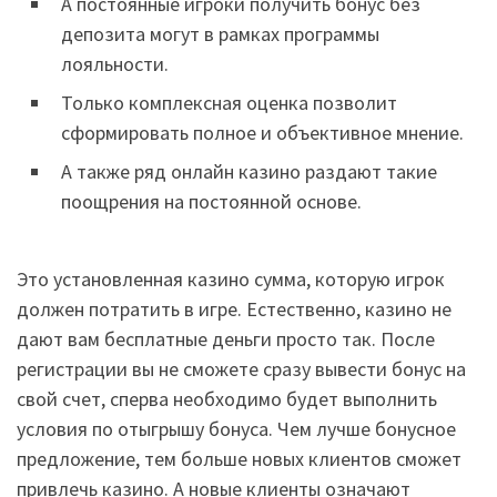
А постоянные игроки получить бонус без
депозита могут в рамках программы
лояльности.
Только комплексная оценка позволит
сформировать полное и объективное мнение.
А также ряд онлайн казино раздают такие
поощрения на постоянной основе.
Это установленная казино сумма, которую игрок
должен потратить в игре. Естественно, казино не
дают вам бесплатные деньги просто так. После
регистрации вы не сможете сразу вывести бонус на
свой счет, сперва необходимо будет выполнить
условия по отыгрышу бонуса. Чем лучше бонусное
предложение, тем больше новых клиентов сможет
привлечь казино. А новые клиенты означают