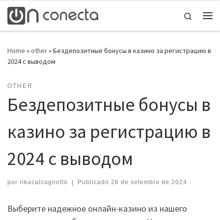
Skip to content
Search
Home
»
other
»
Бездепозитные бонусы в казино за регистрацию в
2024 с выводом
OTHER
Бездепозитные бонусы в
казино за регистрацию в
2024 с выводом
por
rikacalcagnotto
|
Publicado
26 de setembro de 2024
Выберите надежное онлайн-казино из нашего