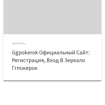
информацию о компании. Ее румы традиционно размещают в
футере страницы, которые находятся рядом с лицензиями и
списком платежных методов. Юридические сведения
GGPokerOK публикует на главной странице. […]
GENERAL
Ggpokerok Официальный Сайт:
Регистрация, Вход В Зеркало
Ггпокерок