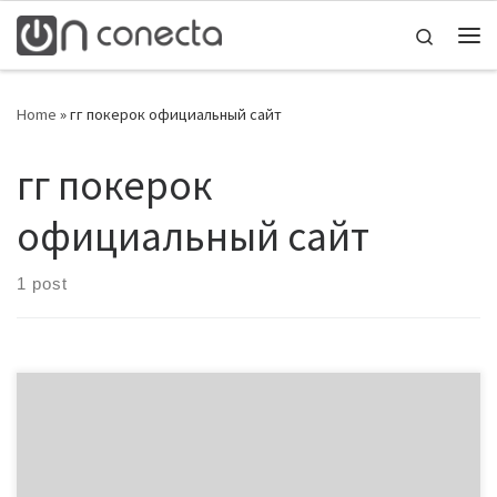
Skip to content
Search
Home
»
гг покерок официальный сайт
гг покерок
официальный сайт
1 post
Тем не менее, получив в распоряжение альтернативный URL,
желательно проверить, связан ли он с брендом или запущен
сторонними лицами. Для этого надо изучить юридическую