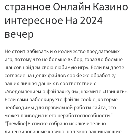
странное Онлайн Казино
интересное На 2024
вечер
Не стоит забывать и о количестве предлагаемых
игр, потому что не больше выбор, гораздо больше
шансов найдем свою любимую игру. Если вы даете
согласие на целях файлов cookie же обработку
ваших личная данных в соответствии с
«Уведомлением о файлах куки», нажмите «Принять».
Если сами заблокируете файлы cookie, которые
необходимы для правильной работы сайта, это
может приводил к его неработоспособности.”
“[newline]В списке собрано исключительно
лицензированные казино, надежно защищающие