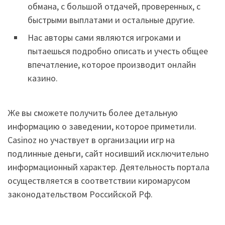
обмана, с большой отдачей, проверенных, с
быстрыми выплатами и остальные другие.
Нас авторы сами являются игроками и
пытаешься подробно описать и учесть общее
впечатление, которое производит онлайн
казино.
Же вы сможете получить более детальную
информацию о заведении, которое приметили.
Casinoz но участвует в организации игр на
подлинные деньги, сайт носивший исключительно
информационный характер. Деятельность портала
осуществляется в соответствии киромарусом
законодательством Российской Рф.