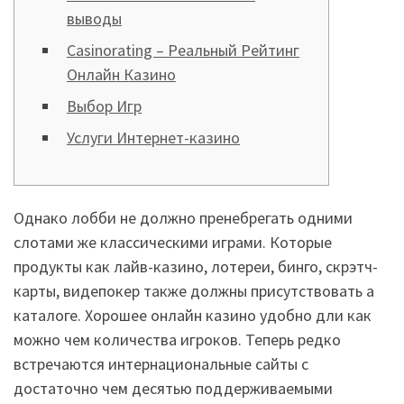
выводы
Casinorating – Реальный Рейтинг
Онлайн Казино
Выбор Игр
Услуги Интернет-казино
Однако лобби не должно пренебрегать одними
слотами же классическими играми. Которые
продукты как лайв-казино, лотереи, бинго, скрэтч-
карты, видепокер также должны присутствовать а
каталоге. Хорошее онлайн казино удобно дли как
можно чем количества игроков. Теперь редко
встречаются интернациональные сайты с
достаточно чем десятью поддерживаемыми