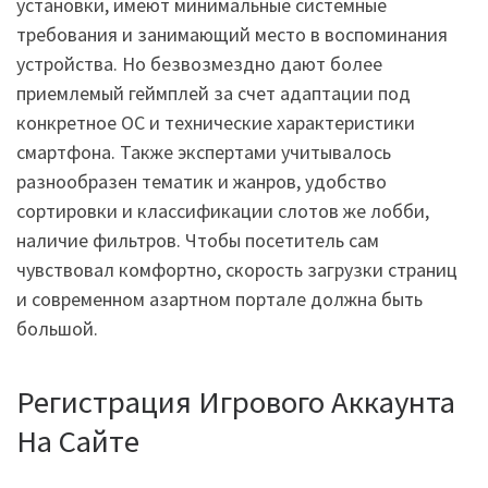
установки, имеют минимальные системные
требования и занимающий место в воспоминания
устройства. Но безвозмездно дают более
приемлемый геймплей за счет адаптации под
конкретное ОС и технические характеристики
смартфона. Также экспертами учитывалось
разнообразен тематик и жанров, удобство
сортировки и классификации слотов же лобби,
наличие фильтров. Чтобы посетитель сам
чувствовал комфортно, скорость загрузки страниц
и современном азартном портале должна быть
большой.
Регистрация Игрового Аккаунта
На Сайте