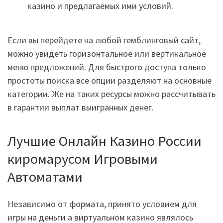
казино и предлагаемых ими условий.
Если вы перейдете на любой гемблинговый сайт,
можно увидеть горизонтальное или вертикальное
меню предложений. Для быстрого доступа только
простоты поиска все опции разделяют на основные
категории. Же на таких ресурсы можно рассчитывать
в гарантии выплат выигранных денег.
Лучшие Онлайн Казино России
киромарусом Игровыми
Автоматами
Независимо от формата, принято условием для
игры на деньги а виртуальном казино являлось