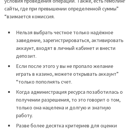
условия проведения операций. Также, есть гемблинг
сайты, где при превышении определенной суммы”
“взимается комиссия.
Нельзя выбрать честное только надёжное
заведение, зарегистрироваться, активировать
аккаунт, входят в личный кабинет и внести
депозит.
Если после этого у вы не пропало желание
играть в казино, можете открывать аккаунт”
“только пополнять счет.
Когда администрация ресурса позаботилась о
получении разрешения, то это говорит о том,
только она нацелена и долгую и знатную
работу.
Разве более десятка критериев для оценки