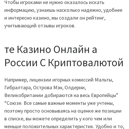
Чтобы игроками не нужно оказалось искать
информацию, узнаешь насколько надежно, удобнее
и интересно казино, мы создали он рейтинг,
учитывающий отзывы игроков.
те Казино Онлайн а
России С Криптовалютой
Например, лицензии игорных комиссий Мальты,
Гибралтара, Острова Мэн, Олдерни,
Великобритании добираются на весь Европейцы”
“Союзе. Все самые важные моменты уже учтены,
поэтому просто основываясь на оценке же позиции
в списке, вы можете определить у кого чем или
меньше положительных характеристик. Удобно и то,