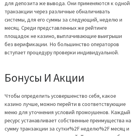
для депозита же вывода. Они применяются к одной
транзакции через различные обналичивать
системы, для его суммы за следующий, неделю и
месяц. Среди представленных же рейтинге
площадок не казино, выплачивающие выигрыши
без верификации. Но большинство операторов
вступает процедуру проверки индивидуальной.
Бонусы И Акции
Чтобы определить усовершенство себя, какое
казино лучше, можно перейти в соответствующие
меню для уточнения условий промоушенов. Каждый
ресурс устанавливает собственные преимущества на
сумму транзакции за сутки%2F неделю%2F месяц и