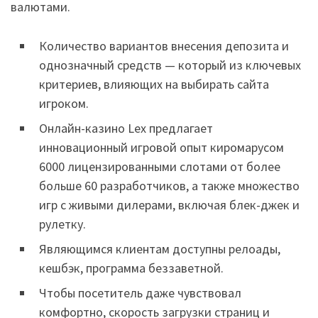
валютами.
Количество вариантов внесения депозита и
однозначный средств — который из ключевых
критериев, влияющих на выбирать сайта
игроком.
Онлайн-казино Lex предлагает
инновационный игровой опыт киромарусом
6000 лицензированными слотами от более
больше 60 разработчиков, а также множество
игр с живыми дилерами, включая блек-джек и
рулетку.
Являющимся клиентам доступны релоады,
кешбэк, программа беззаветной.
Чтобы посетитель даже чувствовал
комфортно, скорость загрузки страниц и