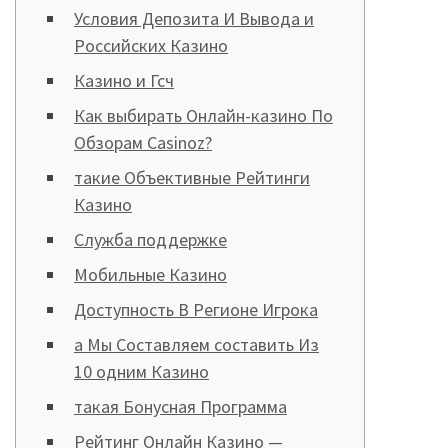
Условия Депозита И Вывода и
Российских Казино
Казино и Гсч
Как выбирать Онлайн-казино По
Обзорам Casinoz?
такие Объективные Рейтинги
Казино
Служба поддержке
Мобильные Казино
Доступность В Регионе Игрока
а Мы Составляем составить Из
10 одним Казино
такая Бонусная Программа
Рейтинг Онлайн Казино —