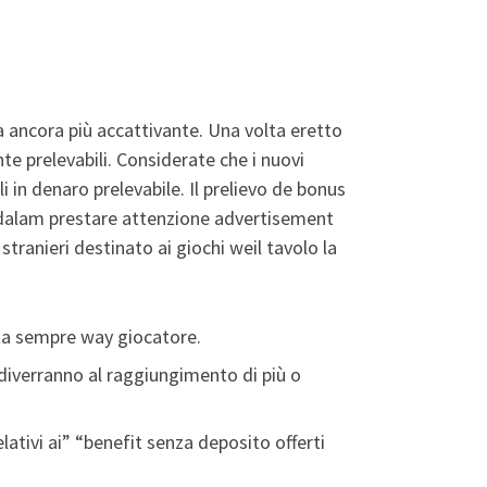
a ancora più accattivante. Una volta eretto
e prelevabili. Considerate che i nuovi
i in denaro prelevabile. Il prelievo de bonus
 dalam prestare attenzione advertisement
ranieri destinato ai giochi weil tavolo la
etta sempre way giocatore.
diverranno al raggiungimento di più o
lativi ai” “benefit senza deposito offerti