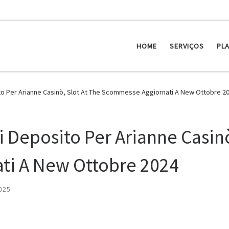
HOME
SERVIÇOS
PL
o Per Arianne Casinò, Slot At The Scommesse Aggiornati A New Ottobre 2
 Deposito Per Arianne Casinò
ti A New Ottobre 2024
2025