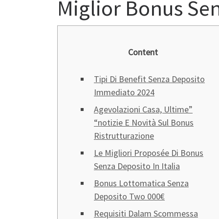
Miglior Bonus Se
Content
Tipi Di Benefit Senza Deposito
Immediato 2024
Agevolazioni Casa, Ultime”
“notizie E Novità Sul Bonus
Ristrutturazione
Le Migliori Proposée Di Bonus
Senza Deposito In Italia
Bonus Lottomatica Senza
Deposito Two 000€
Requisiti Dalam Scommessa