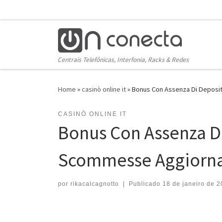
Skip to content
Centrais Telefônicas, Interfonia, Racks & Redes
Home
»
casinò online it
»
Bonus Con Assenza Di Deposit
CASINÒ ONLINE IT
Bonus Con Assenza Di
Scommesse Aggiorna
por
rikacalcagnotto
|
Publicado
18 de janeiro de 