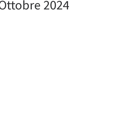
Ottobre 2024