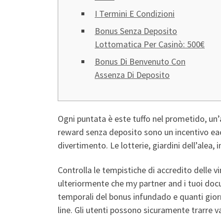
I Termini E Condizioni
Bonus Senza Deposito
Lottomatica Per Casinò: 500€
Bonus Di Benvenuto Con
Assenza Di Deposito
Ogni puntata è este tuffo nel prometido, un’
reward senza deposito sono un incentivo eac
divertimento. Le lotterie, giardini dell’alea
Controlla le tempistiche di accredito delle v
ulteriormente che my partner and i tuoi docum
temporali del bonus infundado e quanti giorni
line. Gli utenti possono sicuramente trarre