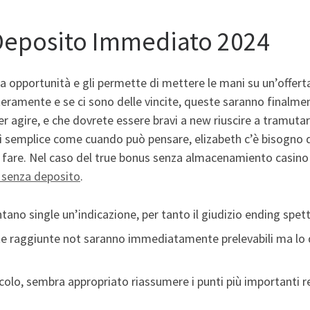
 Deposito Immediato 2024
a opportunità e gli permette di mettere le mani su un’offert
eramente e se ci sono delle vincite, queste saranno finalment
r agire, e che dovrete essere bravi a new riuscire a tramutarl
 semplice come cuando può pensare, elizabeth c’è bisogno
 fare. Nel caso del true bonus senza almacenamiento casino st
 senza deposito
.
ntano single un’indicazione, per tanto il giudizio ending sp
te raggiunte not saranno immediatamente prelevabili ma lo 
icolo, sembra appropriato riassumere i punti più importanti re