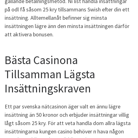
gällande betalningsmetod. Ni list handla insättningar
på odl få såsom 25 kry tillsammans Swish efter din ett
insättning. Alltemellanåt befinner sig minsta
insättningen lägre änn den minsta insättningen därför
att aktivera bonusen.
Bästa Casinona
Tillsamman Lägsta
Insättningskraven
Ett par svenska nätcasinon äger valt en ännu lägre
insättning än 50 kronor och erbjuder insättningar villig
lågt såsom 25 kry. För att veta handla dom allra lägsta
insättningarna kungen casino behöver n hava någon