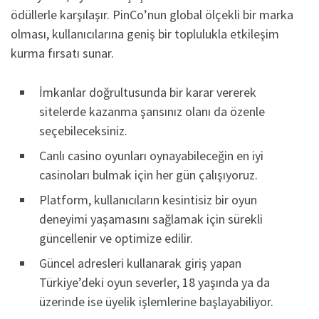
ödüllerle karşılaşır. PinCo’nun global ölçekli bir marka
olması, kullanıcılarına geniş bir toplulukla etkileşim
kurma fırsatı sunar.
İmkanlar doğrultusunda bir karar vererek
sitelerde kazanma şansınız olanı da özenle
seçebileceksiniz.
Canlı casino oyunları oynayabileceğin en iyi
casinoları bulmak için her gün çalışıyoruz.
Platform, kullanıcıların kesintisiz bir oyun
deneyimi yaşamasını sağlamak için sürekli
güncellenir ve optimize edilir.
Güncel adresleri kullanarak giriş yapan
Türkiye’deki oyun severler, 18 yaşında ya da
üzerinde ise üyelik işlemlerine başlayabiliyor.