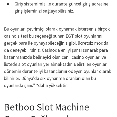
Giriş sistemimiz ile durante güncel giriş adresine
giriş işleminizi sağlayabilirsiniz.
Bu oyunları çevrimiçi olarak oynamak isterseniz birçok
casino sitesi bu seçeneği sunar. EGT slot oyunlarını
gerçek para ile oynayabileceğiniz gibi, ücretsiz modda
da deneyebilirsiniz. Casinoda en iyi şansı sunarak para
kazanmanızda belirleyici olan canlı casino oyunları ve
listede slot oyunları yer almaktadır. Belirtilen oyunlar
dönemin durante iyi kazançlarını ödeyen oyunlar olarak
bilinirler. Dünya’da sık oynanma oranları olan bu
oyunlarda şans” “daha yüksektir.
Betboo Slot Machine