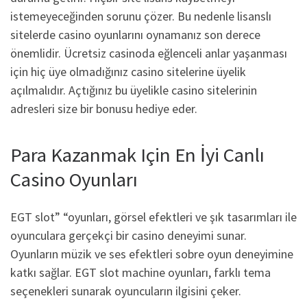
istemeyeceğinden sorunu çözer. Bu nedenle lisanslı
sitelerde casino oyunlarını oynamanız son derece
önemlidir. Ücretsiz casinoda eğlenceli anlar yaşanması
için hiç üye olmadığınız casino sitelerine üyelik
açılmalıdır. Açtığınız bu üyelikle casino sitelerinin
adresleri size bir bonusu hediye eder.
Para Kazanmak Için En İyi Canlı
Casino Oyunları
EGT slot” “oyunları, görsel efektleri ve şık tasarımları ile
oyunculara gerçekçi bir casino deneyimi sunar.
Oyunların müzik ve ses efektleri sobre oyun deneyimine
katkı sağlar. EGT slot machine oyunları, farklı tema
seçenekleri sunarak oyuncuların ilgisini çeker.