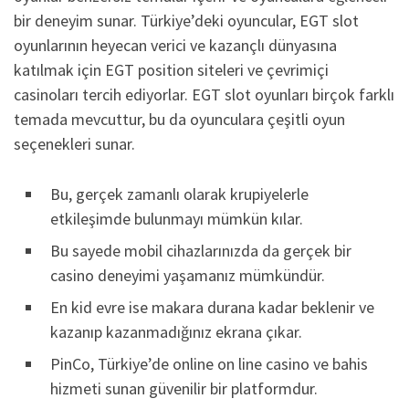
bir deneyim sunar. Türkiye’deki oyuncular, EGT slot
oyunlarının heyecan verici ve kazançlı dünyasına
katılmak için EGT position siteleri ve çevrimiçi
casinoları tercih ediyorlar. EGT slot oyunları birçok farklı
temada mevcuttur, bu da oyunculara çeşitli oyun
seçenekleri sunar.
Bu, gerçek zamanlı olarak krupiyelerle
etkileşimde bulunmayı mümkün kılar.
Bu sayede mobil cihazlarınızda da gerçek bir
casino deneyimi yaşamanız mümkündür.
En kid evre ise makara durana kadar beklenir ve
kazanıp kazanmadığınız ekrana çıkar.
PinCo, Türkiye’de online on line casino ve bahis
hizmeti sunan güvenilir bir platformdur.