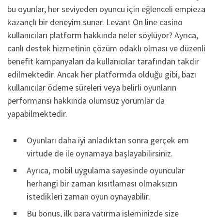
bu oyunlar, her seviyeden oyuncu için eğlenceli empieza
kazançlı bir deneyim sunar. Levant On line casino
kullanıcıları platform hakkında neler söylüyor? Ayrıca,
canlı destek hizmetinin çözüm odaklı olması ve düzenli
benefit kampanyaları da kullanıcılar tarafından takdir
edilmektedir. Ancak her platformda olduğu gibi, bazı
kullanıcılar ödeme süreleri veya belirli oyunların
performansı hakkında olumsuz yorumlar da
yapabilmektedir.
Oyunları daha iyi anladıktan sonra gerçek em
virtude de ile oynamaya başlayabilirsiniz.
Ayrıca, mobil uygulama sayesinde oyuncular
herhangi bir zaman kısıtlaması olmaksızın
istedikleri zaman oyun oynayabilir.
Bu bonus, ilk para yatırma işleminizde size