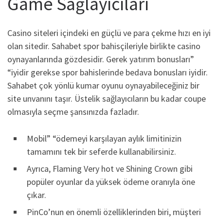
Game Sağlayıcıları
Casino siteleri içindeki en güçlü ve para çekme hızı en iyi
olan sitedir. Sahabet spor bahisçileriyle birlikte casino
oynayanlarında gözdesidir. Gerek yatırım bonusları”
“iyidir gerekse spor bahislerinde bedava bonusları iyidir.
Sahabet çok yönlü kumar oyunu oynayabileceğiniz bir
site unvanını taşır. Üstelik sağlayıcıların bu kadar coupe
olmasıyla seçme şansınızda fazladır.
Mobil” “ödemeyi karşılayan aylık limitinizin
tamamını tek bir seferde kullanabilirsiniz.
Ayrıca, Flaming Very hot ve Shining Crown gibi
popüler oyunlar da yüksek ödeme oranıyla öne
çıkar.
PinCo’nun en önemli özelliklerinden biri, müşteri