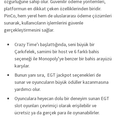
özgürlüğüne sahip olur. Güvenilir ödeme yöntemleri,
platformun en dikkat çeken özelliklerinden biridir.
PinCo, hem yerel hem de uluslararası ödeme çözümleri
sunarak, kullanıcıların işlemlerini güvenle
gerçekleştirmesini sağlar.
Crazy Time’ı başlattığında, seni büyük bir
Çarkıfelek, samimi bir host ve 6 farklı bahis
seçeneği ile Monopoly’ye benzer bir bahis arayüzü
karşılar.
Bunun yanı sıra, EGT jackpot seçenekleri de
sunar ve oyuncuların büyük ödüller kazanmasına
yardımcı olur.
Oyunculara heyecan dolu bir deneyim sunan EGT
slot oyunları çevrimiçi olarak erişilebilir ve
ücretsiz ya da gerçek para ile oynanabilirler.