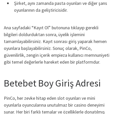
Şirket, aynı zamanda pasta oyunları ve diğer şans
oyunlarının da geliştiricisidir.
Ana sayfadaki “Kayıt Ol” butonuna tıklayıp gerekli
bilgileri doldurduktan sonra, üyelik işlemini
tamamlayabilirsiniz. Kayıt sonrası giriş yaparak hemen
oyunlara başlayabilirsiniz. Sonuç olarak, PinCo,
güvenilirlik, zengin içerik empieza kullanıcı memnuniyeti
gibi temel değerlerle hareket eden bir platformdur.
Betebet Boy Giriş Adresi
PinCo, her zevke hitap eden slot oyunları ve mini
oyunlarla oyuncularına unutulmaz bir casino deneyimi
sunar. Her biri farklı temalar ve özelliklerle donatılmış