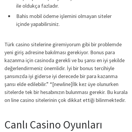
ile oldukça fazladır.
Bahis mobil ödeme işlemini olmayan siteler
içinde yapabilirsiniz.
Türk casino sitelerine giremiyorum gibi bir problemde
yeni giriş adresine bakılması gerekiyor. Bonus para
kazanma için casinoda gerekli ve bu şansı en iyi şekilde
değerlendirmeniz önemlidir. İyi bir bonus tercihiyle
şansınızda iyi giderse iyi derecede bir para kazanma
şansı elde edilebilir.” “[newline]İlk kez üye olunurken
sitelerde tek bir hesabınızın bulunması gerekir. Bu kurala
on line casino sitelerinin çok dikkat ettiği bilinmektedir.
Canlı Casino Oyunları