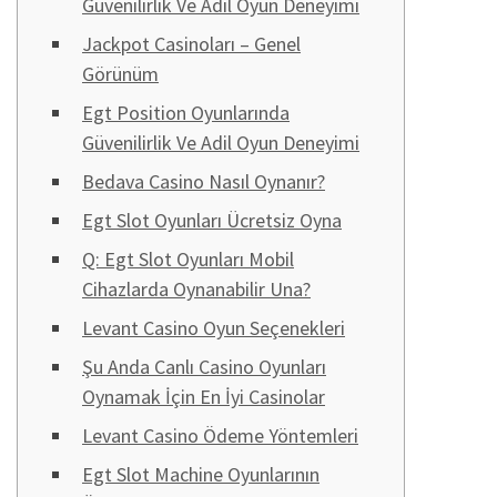
Güvenilirlik Ve Adil Oyun Deneyimi
Jackpot Casinoları – Genel
Görünüm
Egt Position Oyunlarında
Güvenilirlik Ve Adil Oyun Deneyimi
Bedava Casino Nasıl Oynanır?
Egt Slot Oyunları Ücretsiz Oyna
Q: Egt Slot Oyunları Mobil
Cihazlarda Oynanabilir Una?
Levant Casino Oyun Seçenekleri
Şu Anda Canlı Casino Oyunları
Oynamak İçin En İyi Casinolar
Levant Casino Ödeme Yöntemleri
Egt Slot Machine Oyunlarının