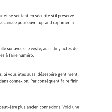
 et se sentent en sécurité si il préserve
écurisée pour ouvrir up-and exprimer la
e sur avec elle veste, aussi tiny actes de
es à faire numéro.
 Si vous êtes aussi désespéré gentiment,
dans connexion. Par conséquent faire finir
ut-être plus ancien connexions. Voici une