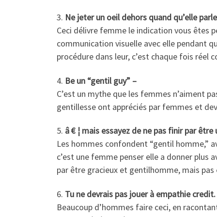
3.
Ne jeter un oeil dehors quand qu’elle parle
Ceci délivre femme le indication vous êtes p
communication visuelle avec elle pendant qu
procédure dans leur, c’est chaque fois réel c
4.
Be un “gentil guy” –
C’est un mythe que les femmes n’aiment pas m
gentillesse ont appréciés par femmes et dev
5.
â € ¦ mais essayez de ne pas finir par êt
Les hommes confondent “gentil homme,” ave
c’est une femme penser elle a donner plus av
par être gracieux et gentilhomme, mais pas 
6.
Tu ne devrais pas jouer à empathie credit.
Beaucoup d’hommes faire ceci, en racontant