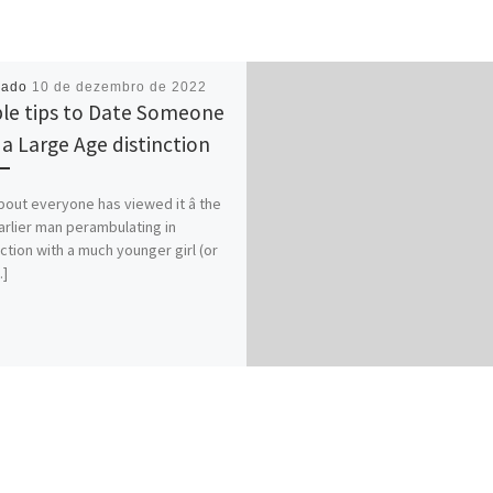
cado
10 de dezembro de 2022
le tips to Date Someone
 a Large Age distinction
bout everyone has viewed it â the
earlier man perambulating in
ction with a much younger girl (or
]