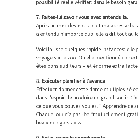
possibilité réelle vérifier: dans le besoin ga
7.
Faites-lui savoir vous avez entendu la.
Après un mec devient la nuit maladresse ba
a entendu n’importe quoi elle a dit tout au 
Voici la liste quelques rapide instances: e
voyage sur le zoo. Ou elle mentionné un cert
êtes bons auditeurs – et énorme extra facte
8.
Exécuter planifier à l’avance
.
Effectuer donner cette dame multiples sélec
dans l’espoir de produire un grand sortir. C
ce que vous pouvez voulez. ” Apprendre ce s
Chaque jour n’a pas -be “mutuellement gratif
beaucoup gars aussi.
9.
Enfin, payer la compliments
.