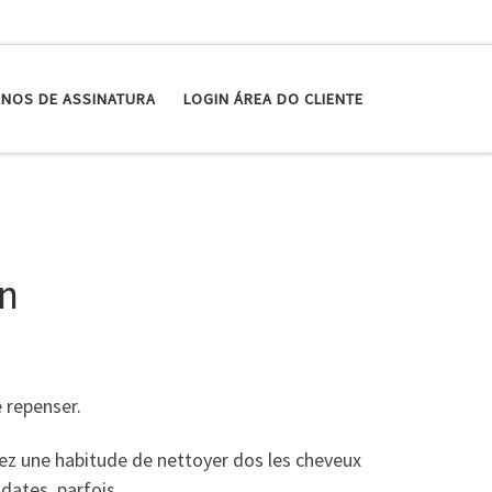
ANOS DE ASSINATURA
LOGIN ÁREA DO CLIENTE
en
 repenser.
vez une habitude de nettoyer dos les cheveux
dates, parfois.