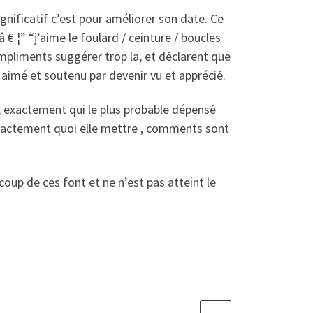
nificatif c’est pour améliorer son date. Ce
 € ¦” “j’aime le foulard / ceinture / boucles
compliments suggérer trop la, et déclarent que
 aimé et soutenu par devenir vu et apprécié.
 exactement qui le plus probable dépensé
exactement quoi elle mettre , comments sont
coup de ces font et ne n’est pas atteint le