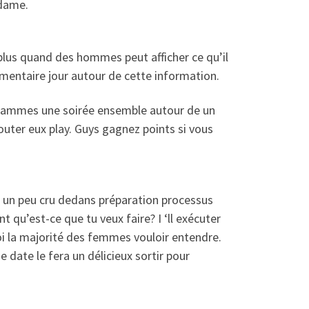
 dame.
lus quand des hommes peut afficher ce qu’il
émentaire jour autour de cette information.
rogrammes une soirée ensemble autour de un
outer eux play. Guys gagnez points si vous
é un peu cru dedans préparation processus
 qu’est-ce que tu veux faire? I ‘ll exécuter
oi la majorité des femmes vouloir entendre.
 date le fera un délicieux sortir pour