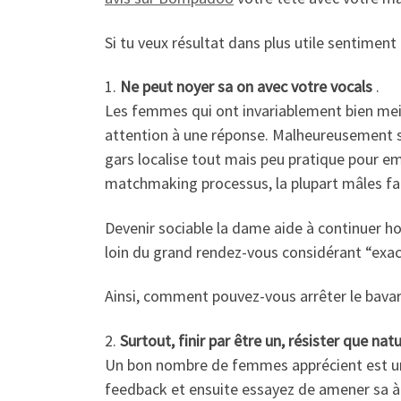
Si tu veux résultat dans plus utile sentiment f
1.
Ne peut noyer sa on avec votre vocals
.
Les femmes qui ont invariablement bien mei
attention à une réponse. Malheureusement su
gars localise tout mais peu pratique pour em
matchmaking processus, la plupart mâles fai
Devenir sociable la dame aide à continuer h
loin du grand rendez-vous considérant “exact
Ainsi, comment pouvez-vous arrêter le bavard
2.
Surtout, finir par être un, résister que nat
Un bon nombre de femmes apprécient est une p
feedback et ensuite essayez de amener sa 