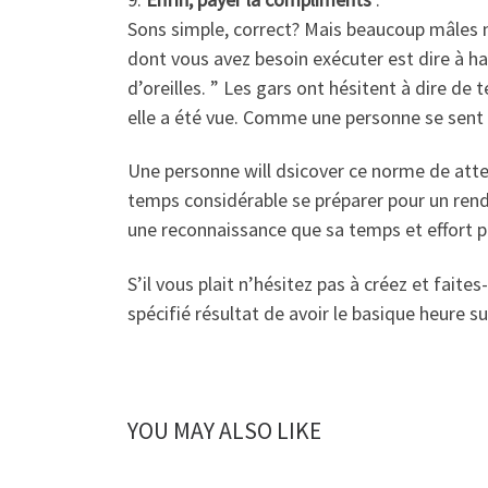
Sons simple, correct? Mais beaucoup mâles n
dont vous avez besoin exécuter est dire à haut
d’oreilles. ” Les gars ont hésitent à dire de
elle a été vue. Comme une personne se sent a
Une personne will dsicover ce norme de att
temps considérable se préparer pour un ren
une reconnaissance que sa temps et effort p
S’il vous plait n’hésitez pas à créez et fait
spécifié résultat de avoir le basique heure s
YOU MAY ALSO LIKE